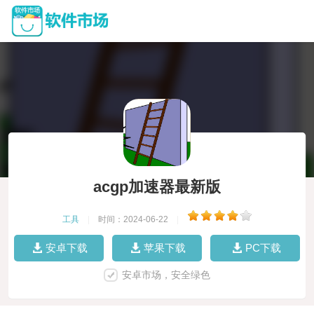
acgp加速器最新版
工具
|
时间：2024-06-22
|
安卓下载
苹果下载
PC下载
安卓市场，安全绿色