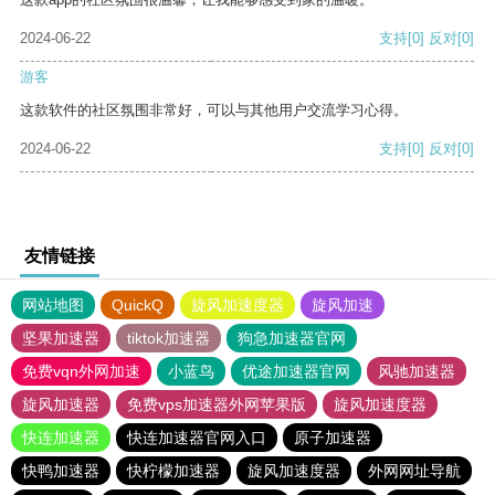
2024-06-22
支持
[0]
反对
[0]
游客
这款软件的社区氛围非常好，可以与其他用户交流学习心得。
2024-06-22
支持
[0]
反对
[0]
友情链接
网站地图
QuickQ
旋风加速度器
旋风加速
坚果加速器
tiktok加速器
狗急加速器官网
免费vqn外网加速
小蓝鸟
优途加速器官网
风驰加速器
旋风加速器
免费vps加速器外网苹果版
旋风加速度器
快连加速器
快连加速器官网入口
原子加速器
快鸭加速器
快柠檬加速器
旋风加速度器
外网网址导航