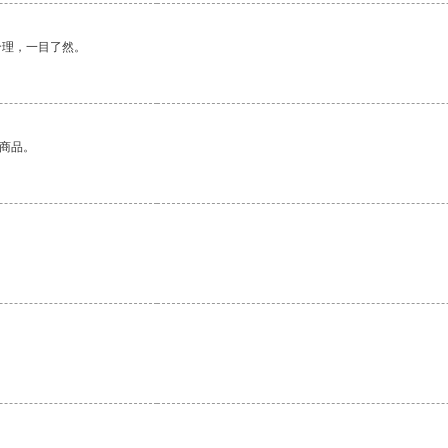
合理，一目了然。
的商品。