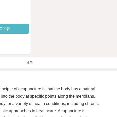
PC下载
排行
inciple of acupuncture is that the body has a natural
into the body at specific points along the meridians,
y for a variety of health conditions, including chronic
listic approaches to healthcare. Acupuncture is