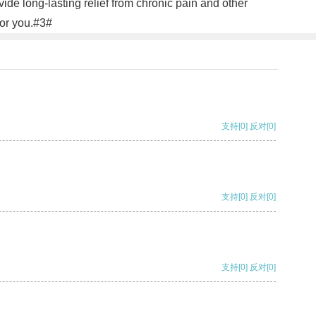
de long-lasting relief from chronic pain and other
 for you.#3#
支持
[0]
反对
[0]
支持
[0]
反对
[0]
支持
[0]
反对
[0]