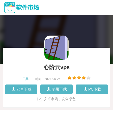
心阶云vps
工具
|
时间：2024-06-26
|
安卓下载
苹果下载
PC下载
安卓市场，安全绿色