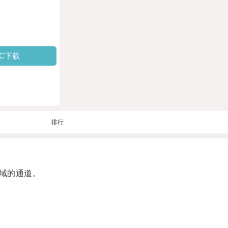
PC下载
排行
域的通道。