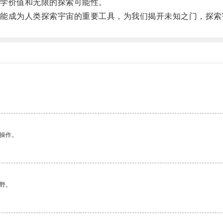
学价值和无限的探索可能性。
成为人类探索宇宙的重要工具，为我们揭开未知之门，探索
悉操作。
野。