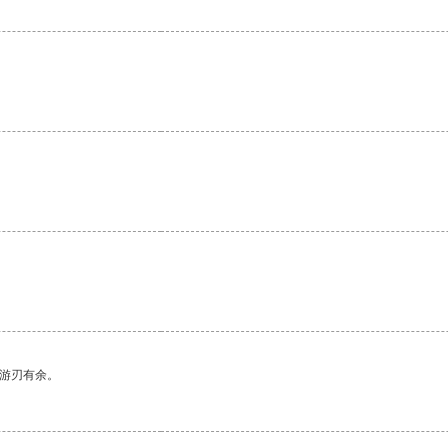
中游刃有余。