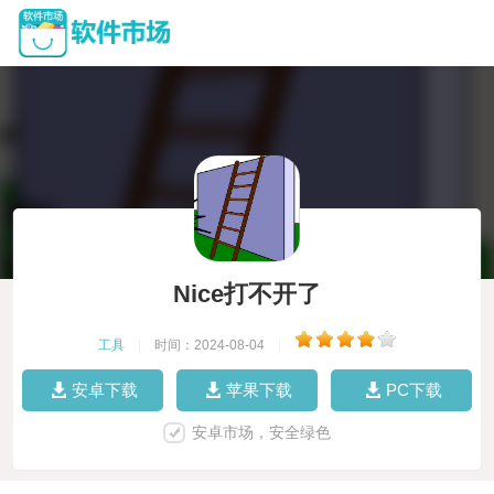
Nice打不开了
工具
|
时间：2024-08-04
|
安卓下载
苹果下载
PC下载
安卓市场，安全绿色