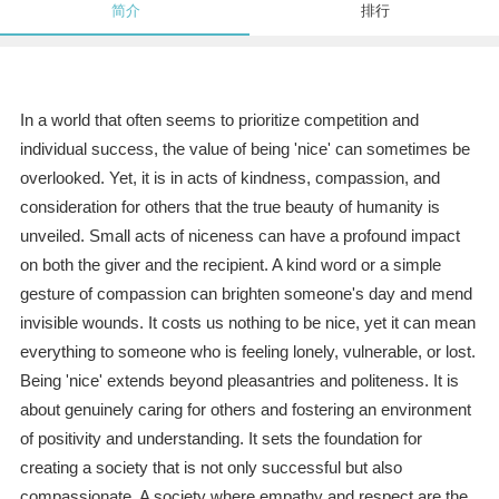
简介
排行
In a world that often seems to prioritize competition and
individual success, the value of being 'nice' can sometimes be
overlooked. Yet, it is in acts of kindness, compassion, and
consideration for others that the true beauty of humanity is
unveiled. Small acts of niceness can have a profound impact
on both the giver and the recipient. A kind word or a simple
gesture of compassion can brighten someone's day and mend
invisible wounds. It costs us nothing to be nice, yet it can mean
everything to someone who is feeling lonely, vulnerable, or lost.
Being 'nice' extends beyond pleasantries and politeness. It is
about genuinely caring for others and fostering an environment
of positivity and understanding. It sets the foundation for
creating a society that is not only successful but also
compassionate. A society where empathy and respect are the