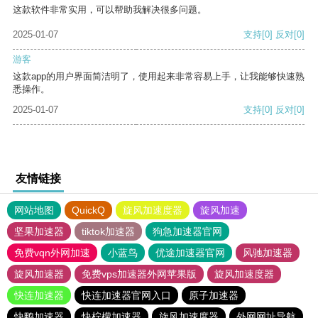
这款软件非常实用，可以帮助我解决很多问题。
2025-01-07
支持
[0]
反对
[0]
游客
这款app的用户界面简洁明了，使用起来非常容易上手，让我能够快速熟
悉操作。
2025-01-07
支持
[0]
反对
[0]
友情链接
网站地图
QuickQ
旋风加速度器
旋风加速
坚果加速器
tiktok加速器
狗急加速器官网
免费vqn外网加速
小蓝鸟
优途加速器官网
风驰加速器
旋风加速器
免费vps加速器外网苹果版
旋风加速度器
快连加速器
快连加速器官网入口
原子加速器
快鸭加速器
快柠檬加速器
旋风加速度器
外网网址导航