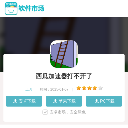
西瓜加速器打不开了
工具
|
时间：2025-01-07
|
安卓下载
苹果下载
PC下载
安卓市场，安全绿色