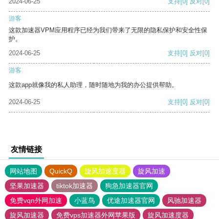
2024-06-25
支持
[0]
反对
[0]
游客
这款加速器VPM应用程序已经为我们带来了无限的隐私保护和安全性保
护。
2024-06-25
支持
[0]
反对
[0]
游客
这款app就像我的私人助理，随时随地为我的办公提供帮助。
2024-06-25
支持
[0]
反对
[0]
友情链接
网站地图
QuickQ
旋风加速度器
旋风加速
坚果加速器
tiktok加速器
狗急加速器官网
免费vqn外网加速
小蓝鸟
优途加速器官网
风驰加速器
旋风加速器
免费vps加速器外网苹果版
旋风加速度器