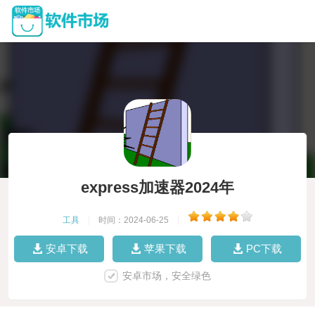
express加速器2024年
工具
|
时间：2024-06-25
|
安卓下载
苹果下载
PC下载
安卓市场，安全绿色